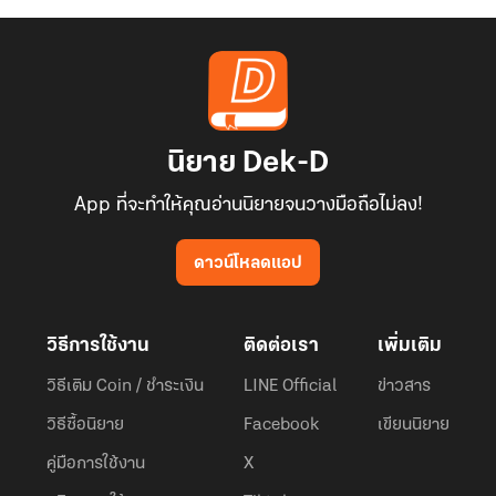
นิยาย Dek-D
App ที่จะทำให้คุณอ่านนิยายจนวางมือถือไม่ลง!
ดาวน์โหลดแอป
วิธีการใช้งาน
ติดต่อเรา
เพิ่มเติม
วิธีเติม Coin / ชำระเงิน
LINE Official
ข่าวสาร
วิธีซื้อนิยาย
Facebook
เขียนนิยาย
คู่มือการใช้งาน
X