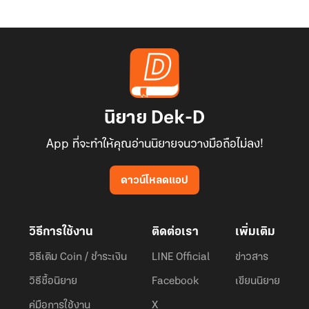
นิยาย Dek-D
App ที่จะทำให้คุณอ่านนิยายจนวางมือถือไม่ลง!
ดาวน์โหลดแอป
วิธีการใช้งาน
ติดต่อเรา
เพิ่มเติม
วิธีเติม Coin / ชำระเงิน
LINE Official
ข่าวสาร
วิธีซื้อนิยาย
Facebook
เขียนนิยาย
คู่มือการใช้งาน
X