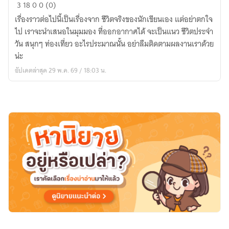
Erolin
3
18
0
0 (0)
Story
เรื่องราวต่อไปนี้เป็นเรื่องจาก ชีวิตจริงของนักเขียนเอง แต่อย่าตกใจ
🩷
ไป เราจะนำเสนอในมุมมอง ที่ออกอากาศได้ จะเป็นแนว ชีวิตประจำ
วัน สนุกๆ ท่องเที่ยว อะไรประมาณนั้น อย่าลืมติดตามผลงานเราด้วย
น่ะ
อัปเดตล่าสุด 29 พ.ค. 69 / 18:03 น.