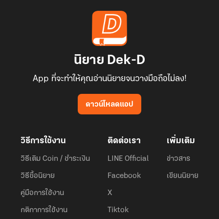
นิยาย Dek-D
App ที่จะทำให้คุณอ่านนิยายจนวางมือถือไม่ลง!
ดาวน์โหลดแอป
วิธีการใช้งาน
ติดต่อเรา
เพิ่มเติม
วิธีเติม Coin / ชำระเงิน
LINE Official
ข่าวสาร
วิธีซื้อนิยาย
Facebook
เขียนนิยาย
คู่มือการใช้งาน
X
กติกาการใช้งาน
Tiktok