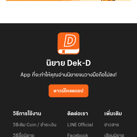
นิยาย Dek-D
App ที่จะทำให้คุณอ่านนิยายจนวางมือถือไม่ลง!
ดาวน์โหลดแอป
วิธีการใช้งาน
ติดต่อเรา
เพิ่มเติม
วิธีเติม Coin / ชำระเงิน
LINE Official
ข่าวสาร
วิธีซื้อนิยาย
Facebook
เขียนนิยาย