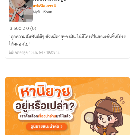
แฟนฟิคเกาหลี
MyfUllSsun
NCTxYOU
3
500
2
0 (0)
(JUNGWOO)
"ทุกความสัมพันธ์ดีๆ ล้วนมีอายุของมัน ไม่มีใครเป็นของเล่นชิ้นโปรด
ความ
ได้ตลอดไป"
สัมพันธ์
อัปเดตล่าสุด 4 ม.ค. 64 / 19:08 น.
แบบ
ดาว
เนปจูน