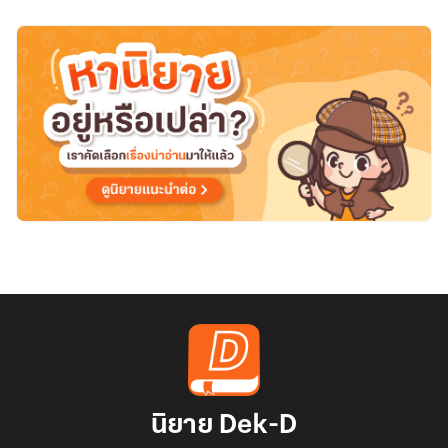
ที่
สาย
นิยาย Dek-D