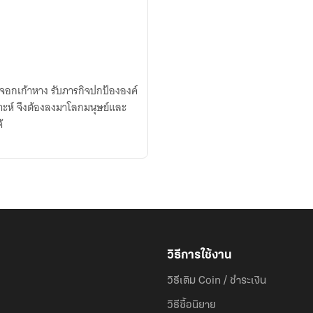
้งจอกเก้าหาง รับภารกิจปกป้ององค์
ราะห์ จึงต้องลงมาโลกมนุษย์และ
้
วิธีการใช้งาน
วิธีเติม Coin / ชำระเงิน
วิธีซื้อนิยาย