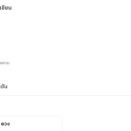
เขียน
ิดตาม
ชัน
 ดวง