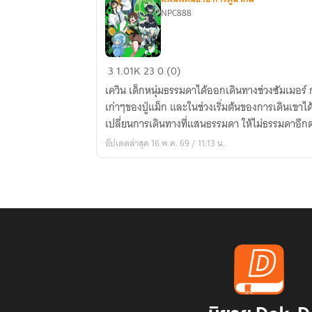
NPC888
Ben10
3
1.01K
23
0 (0)
:
เควิน เด็กหนุ่มธรรมดาได้ออกเดินทางช่วงซัมเมอร์
Kevin10
เก่าๆของปู่แม็ก และในช่วงเริ่มต้นของการเดินเขา
เปลี่ยนการเดินทางที่แสนธรรมดา ให้ไม่ธรรมดาอีก
อัปเดตล่าสุด 16 พ.ค. 69 / 11:13 น.