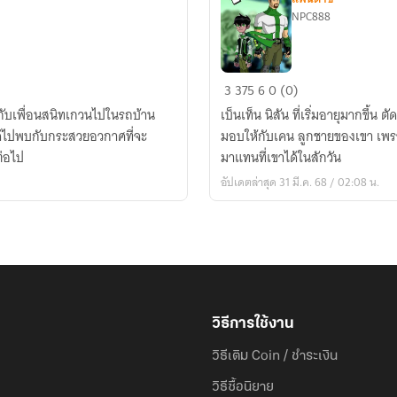
NPC888
Ben
3
375
6
0 (0)
10000
 กับเพื่อนสนิทเกวนไปในรถบ้าน
เบ็นเท็น นิสัน ที่เริ่มอายุมากขึ้น 
ได้ไปพบกับกระสวยอวกาศที่จะ
มอบให้กับเคน ลูกชายของเขา เพราะ
ต่อไป
มาแทนที่เขาได้ในสักวัน
อัปเดตล่าสุด 31 มี.ค. 68 / 02:08 น.
วิธีการใช้งาน
วิธีเติม Coin / ชำระเงิน
วิธีซื้อนิยาย