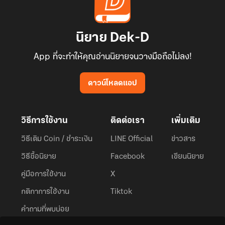
นิยาย Dek-D
App ที่จะทำให้คุณอ่านนิยายจนวางมือถือไม่ลง!
ดาวน์โหลดแอป
วิธีการใช้งาน
ติดต่อเรา
เพิ่มเติม
วิธีเติม Coin / ชำระเงิน
LINE Official
ข่าวสาร
วิธีซื้อนิยาย
Facebook
เขียนนิยาย
คู่มือการใช้งาน
X
กติกาการใช้งาน
Tiktok
คำถามที่พบบ่อย