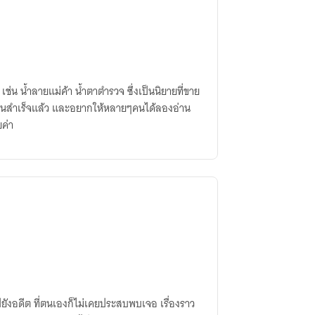
เช่น น้ำลายแม่ค้า น้ำตาตำรวจ ซึ่งเป็นนิยายที่ขาย
เขียนสำเร็จแล้ว และอยากให้หลายๆคนได้ลองอ่าน
ยค่า
ยังอดีต ที่ตนเองก็ไม่เคยประสบพบเจอ เรื่องราว