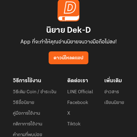
นิยาย Dek-D
App ที่จะทำให้คุณอ่านนิยายจนวางมือถือไม่ลง!
ดาวน์โหลดแอป
วิธีการใช้งาน
ติดต่อเรา
เพิ่มเติม
วิธีเติม Coin / ชำระเงิน
LINE Official
ข่าวสาร
วิธีซื้อนิยาย
Facebook
เขียนนิยาย
คู่มือการใช้งาน
X
กติกาการใช้งาน
Tiktok
คำถามที่พบบ่อย