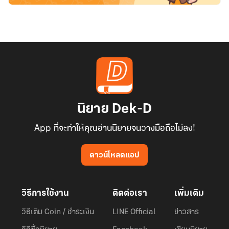
นิยาย Dek-D
App ที่จะทำให้คุณอ่านนิยายจนวางมือถือไม่ลง!
ดาวน์โหลดแอป
วิธีการใช้งาน
ติดต่อเรา
เพิ่มเติม
วิธีเติม Coin / ชำระเงิน
LINE Official
ข่าวสาร