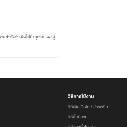
กรวาลกำลังดำเนินไปถึงจุดจบ และคู่
วิธีการใช้งาน
วิธีเติม Coin / ชำระเงิน
วิธีซื้อนิยาย