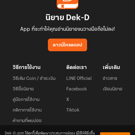
นิยาย Dek-D
App ที่จะทำให้คุณอ่านนิยายจนวางมือถือไม่ลง!
ดาวน์โหลดแอป
วิธีการใช้งาน
ติดต่อเรา
เพิ่มเติม
วิธีเติม Coin / ชำระเงิน
LINE Official
ข่าวสาร
วิธีซื้อนิยาย
Facebook
เขียนนิยาย
คู่มือการใช้งาน
X
กติกาการใช้งาน
Tiktok
คำถามที่พบบ่อย
Dek-D.com ใช้คุกกี้เพื่อพัฒนาประสบการณ์ของ ผู้ใช้ให้ดียิ่งขึ้น