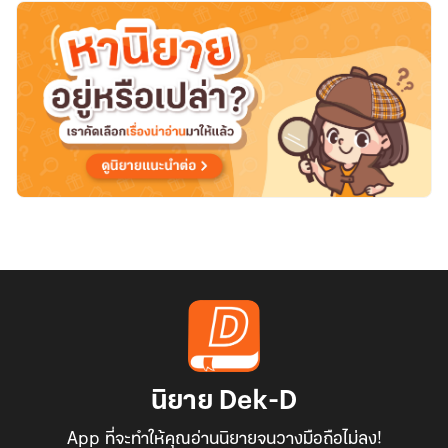
ล้ม
สลาย
นิยาย Dek-D
App ที่จะทำให้คุณอ่านนิยายจนวางมือถือไม่ลง!