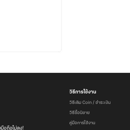
วิธีการใช้งาน
วิธีเติม Coin / ชำระเงิน
วิธีซื้อนิยาย
คู่มือการใช้งาน
มือถือไม่ลง!