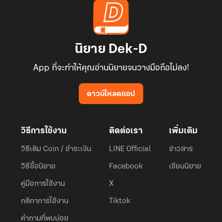
นิยาย Dek-D
App ที่จะทำให้คุณอ่านนิยายจนวางมือถือไม่ลง!
ดาวน์โหลดแอป
วิธีการใช้งาน
ติดต่อเรา
เพิ่มเติม
วิธีเติม Coin / ชำระเงิน
LINE Official
ข่าวสาร
วิธีซื้อนิยาย
Facebook
เขียนนิยาย
คู่มือการใช้งาน
X
กติกาการใช้งาน
Tiktok
คำถามที่พบบ่อย