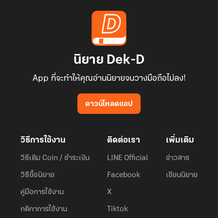
นิยาย Dek-D
App ที่จะทำให้คุณอ่านนิยายจนวางมือถือไม่ลง!
ดาวน์โหลดแอป
วิธีการใช้งาน
ติดต่อเรา
เพิ่มเติม
วิธีเติม Coin / ชำระเงิน
LINE Official
ข่าวสาร
วิธีซื้อนิยาย
Facebook
เขียนนิยาย
คู่มือการใช้งาน
X
กติกาการใช้งาน
Tiktok