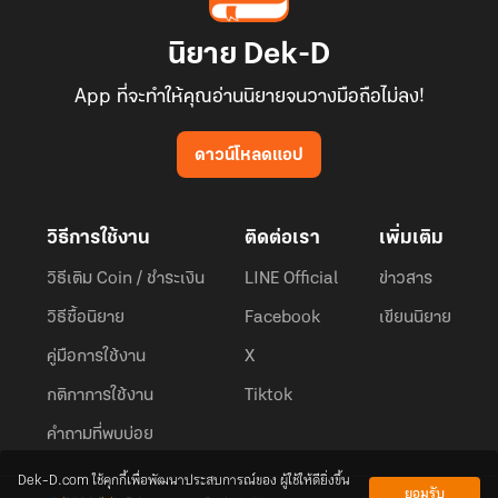
นิยาย Dek-D
App ที่จะทำให้คุณอ่านนิยายจนวางมือถือไม่ลง!
ดาวน์โหลดแอป
วิธีการใช้งาน
ติดต่อเรา
เพิ่มเติม
วิธีเติม Coin / ชำระเงิน
LINE Official
ข่าวสาร
วิธีซื้อนิยาย
Facebook
เขียนนิยาย
คู่มือการใช้งาน
X
กติกาการใช้งาน
Tiktok
คำถามที่พบบ่อย
Dek-D.com ใช้คุกกี้เพื่อพัฒนาประสบการณ์ของ ผู้ใช้ให้ดียิ่งขึ้น
ยอมรับ