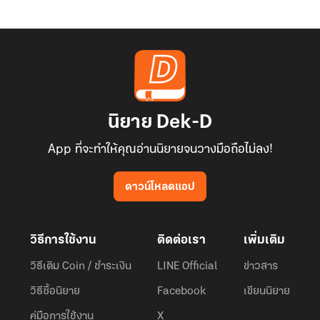
นิยาย Dek-D
App ที่จะทำให้คุณอ่านนิยายจนวางมือถือไม่ลง!
ดาวน์โหลดแอป
วิธีการใช้งาน
ติดต่อเรา
เพิ่มเติม
วิธีเติม Coin / ชำระเงิน
LINE Official
ข่าวสาร
วิธีซื้อนิยาย
Facebook
เขียนนิยาย
คู่มือการใช้งาน
X