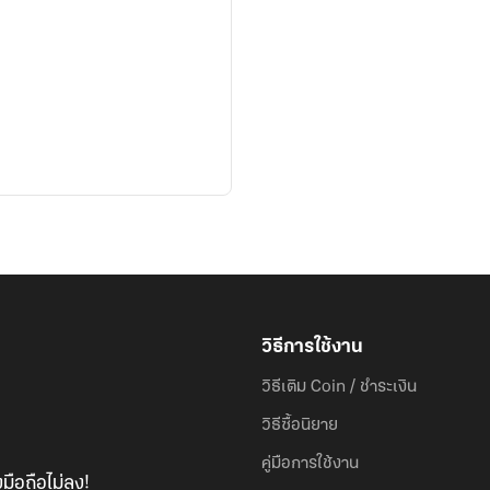
วิธีการใช้งาน
วิธีเติม Coin / ชำระเงิน
วิธีซื้อนิยาย
คู่มือการใช้งาน
มือถือไม่ลง!