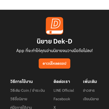
นิยาย Dek-D
App ที่จะทำให้คุณอ่านนิยายจนวางมือถือไม่ลง!
ดาวน์โหลดแอป
วิธีการใช้งาน
ติดต่อเรา
เพิ่มเติม
วิธีเติม Coin / ชำระเงิน
LINE Official
ข่าวสาร
วิธีซื้อนิยาย
Facebook
เขียนนิยาย
คู่มือการใช้งาน
X