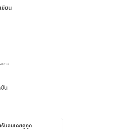
เขียน
ิดตาม
ชัน
นรับคนเคยดูถูก