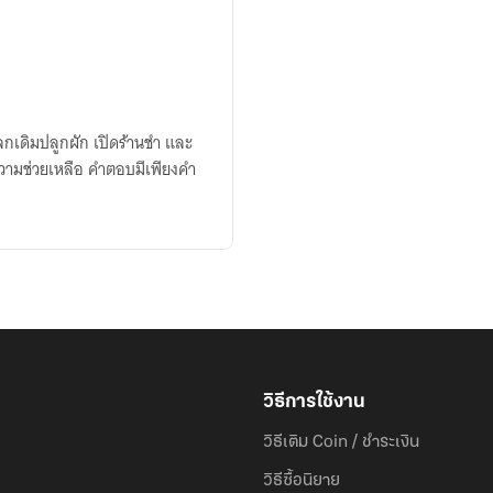
ลกเดิมปลูกผัก เปิดร้านชำ และ
อความช่วยเหลือ คำตอบมีเพียงคำ
วิธีการใช้งาน
วิธีเติม Coin / ชำระเงิน
วิธีซื้อนิยาย