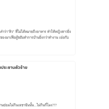
 คำว่า"หิว" ที่ไม่ได้หมายถึงอาหาร ทำให้หญิงสาวยิ่ง
องมาเฟียผู้ขยันทำการบ้านยิ่งกว่าทำงาน เอ่ยกับ
นประธานตัวร้าย
ย่อมไม่กินเลขาฉันนั้น...ไม่กินกี่โมง???