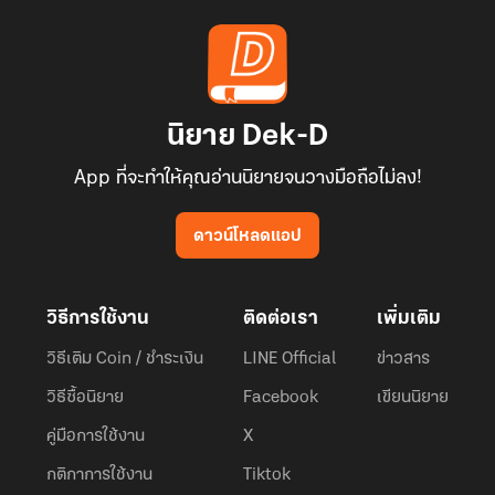
นิยาย Dek-D
App ที่จะทำให้คุณอ่านนิยายจนวางมือถือไม่ลง!
ดาวน์โหลดแอป
วิธีการใช้งาน
ติดต่อเรา
เพิ่มเติม
วิธีเติม Coin / ชำระเงิน
LINE Official
ข่าวสาร
วิธีซื้อนิยาย
Facebook
เขียนนิยาย
คู่มือการใช้งาน
X
กติกาการใช้งาน
Tiktok