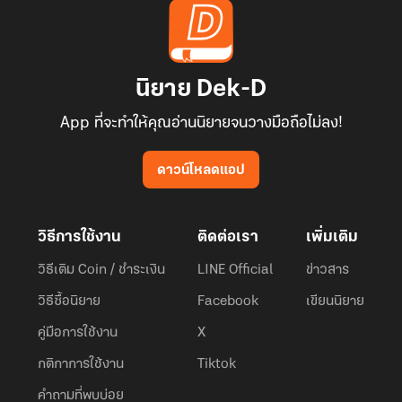
นิยาย Dek-D
App ที่จะทำให้คุณอ่านนิยายจนวางมือถือไม่ลง!
ดาวน์โหลดแอป
วิธีการใช้งาน
ติดต่อเรา
เพิ่มเติม
วิธีเติม Coin / ชำระเงิน
LINE Official
ข่าวสาร
วิธีซื้อนิยาย
Facebook
เขียนนิยาย
คู่มือการใช้งาน
X
กติกาการใช้งาน
Tiktok
คำถามที่พบบ่อย