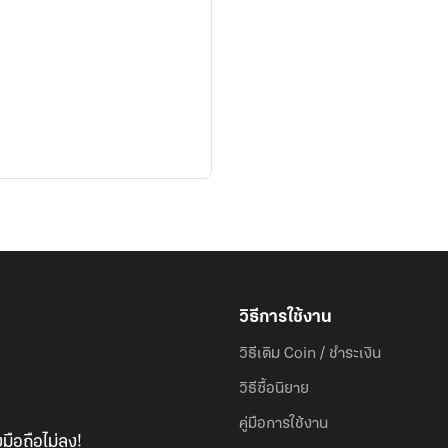
วิธีการใช้งาน
วิธีเติม Coin / ชำระเงิน
วิธีซื้อนิยาย
คู่มือการใช้งาน
มือถือไม่ลง!