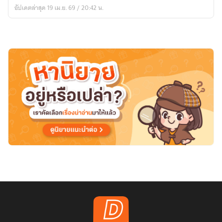
อัปเดตล่าสุด 19 เม.ย. 69 / 20:42 น.