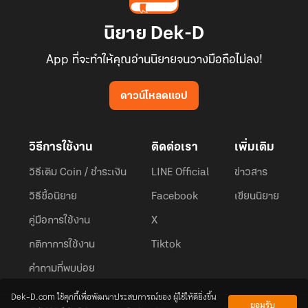
นิยาย Dek-D
App ที่จะทำให้คุณอ่านนิยายจนวางมือถือไม่ลง!
ดาวน์โหลดแอป
วิธีการใช้งาน
ติดต่อเรา
เพิ่มเติม
วิธีเติม Coin / ชำระเงิน
LINE Official
ข่าวสาร
วิธีซื้อนิยาย
Facebook
เขียนนิยาย
คู่มือการใช้งาน
X
กติกาการใช้งาน
Tiktok
คำถามที่พบบ่อย
Dek-D.com ใช้คุกกี้เพื่อพัฒนาประสบการณ์ของ ผู้ใช้ให้ดียิ่งขึ้น
ยอมรับ