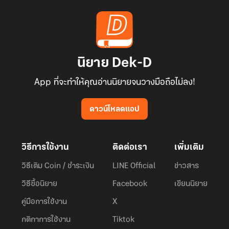
นิยาย Dek-D
App ที่จะทำให้คุณอ่านนิยายจนวางมือถือไม่ลง!
ดาวน์โหลดแอป
วิธีการใช้งาน
ติดต่อเรา
เพิ่มเติม
วิธีเติม Coin / ชำระเงิน
LINE Official
ข่าวสาร
วิธีซื้อนิยาย
Facebook
เขียนนิยาย
คู่มือการใช้งาน
X
กติกาการใช้งาน
Tiktok