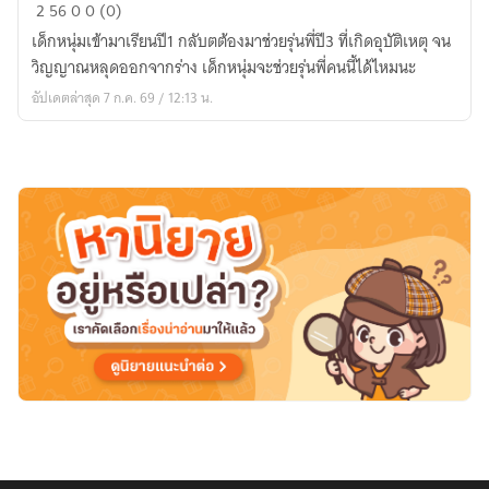
ช่วย
2
56
0
0 (0)
พี่
เด็กหนุ่มเข้ามาเรียนปี1 กลับตต้องมาช่วยรุ่นพี่ปี3 ที่เกิดอุบัติเหตุ จน
ด้วย
วิญญาณหลุดออกจากร่าง เด็กหนุ่มจะช่วยรุ่นพี่คนนี้ได้ไหมนะ
ครับ
อัปเดตล่าสุด 7 ก.ค. 69 / 12:13 น.