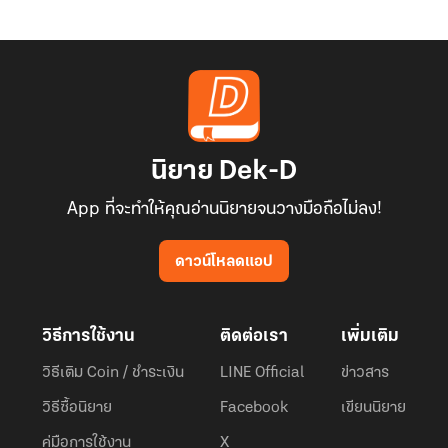
นิยาย Dek-D
App ที่จะทำให้คุณอ่านนิยายจนวางมือถือไม่ลง!
ดาวน์โหลดแอป
วิธีการใช้งาน
ติดต่อเรา
เพิ่มเติม
วิธีเติม Coin / ชำระเงิน
LINE Official
ข่าวสาร
วิธีซื้อนิยาย
Facebook
เขียนนิยาย
คู่มือการใช้งาน
X