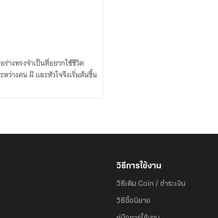
ร่างทรงจำเป็นที่อยากใช้ชีวิต
 ระหว่างคน ผี และหัวใจจึงเริ่มต้นขึ้น
วิธีการใช้งาน
วิธีเติม Coin / ชำระเงิน
วิธีซื้อนิยาย