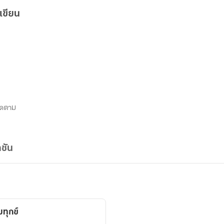
เขียน
ิดตาม
ชัน
ทุกข์