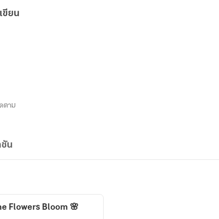
เขียน
ิดตาม
ชัน
ลิบาน... When the Flowers Bloom 🌸