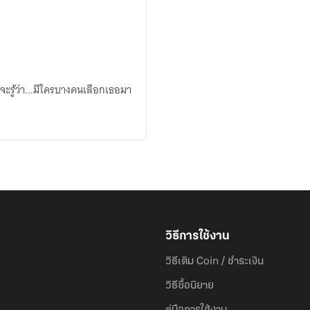
นจะรู้ว่า...มีใครบางคนเลือกเธอมา
วิธีการใช้งาน
วิธีเติม Coin / ชำระเงิน
วิธีซื้อนิยาย