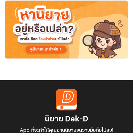
สัปดาห์]
นิยาย Dek-D
App ที่จะทำให้คุณอ่านนิยายจนวางมือถือไม่ลง!