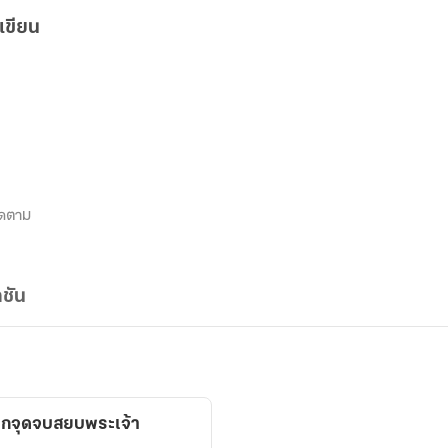
เขียน
ิดตาม
ชัน
ทึกจุดจบสยบพระเจ้า