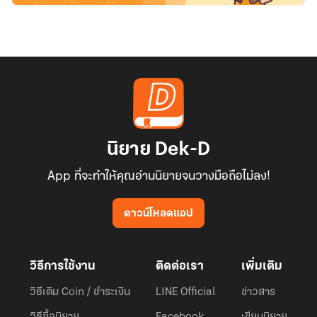
นิยาย Dek-D
App ที่จะทำให้คุณอ่านนิยายจนวางมือถือไม่ลง!
ดาวน์โหลดแอป
วิธีการใช้งาน
ติดต่อเรา
เพิ่มเติม
วิธีเติม Coin / ชำระเงิน
LINE Official
ข่าวสาร