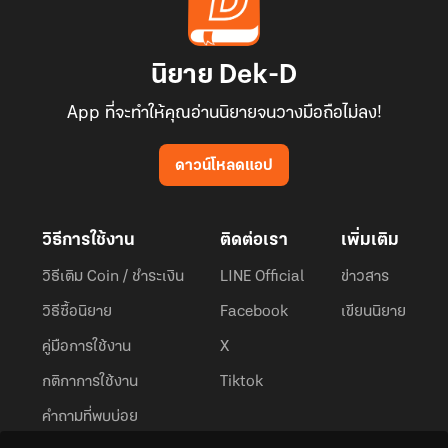
นิยาย Dek-D
App ที่จะทำให้คุณอ่านนิยายจนวางมือถือไม่ลง!
ดาวน์โหลดแอป
วิธีการใช้งาน
ติดต่อเรา
เพิ่มเติม
วิธีเติม Coin / ชำระเงิน
LINE Official
ข่าวสาร
วิธีซื้อนิยาย
Facebook
เขียนนิยาย
คู่มือการใช้งาน
X
กติกาการใช้งาน
Tiktok
คำถามที่พบบ่อย