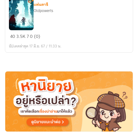
แฟนตาซี
Oldpowerts
ระบบ
40
3.5K
7
0 (0)
แฟนตาซี
อัปเดตล่าสุด 17 มิ.ย. 67 / 11:33 น.