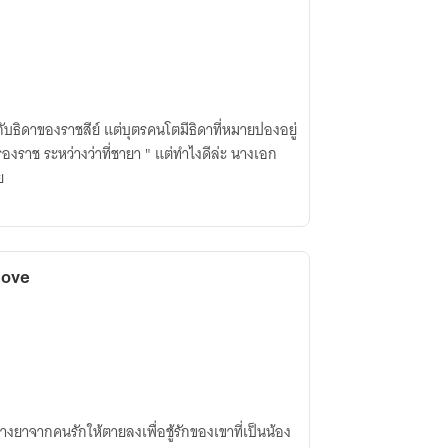
บธิดาของราชสีย์ แต่บุตรคนโตมีธิดาที่หมายปองอยู่
ครองราช ระหว่างว่าที่ชายา " แต่ทำไงดีล่ะ นางเอก
ย
love
วางยาจากคนรักให้ตายลงเพื่อชู้รักของเขาที่เป็นน้อง