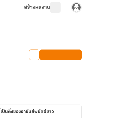
สร้างผลงาน
้เป็นติ่งของราชันย์พยัคฆ์ขาว