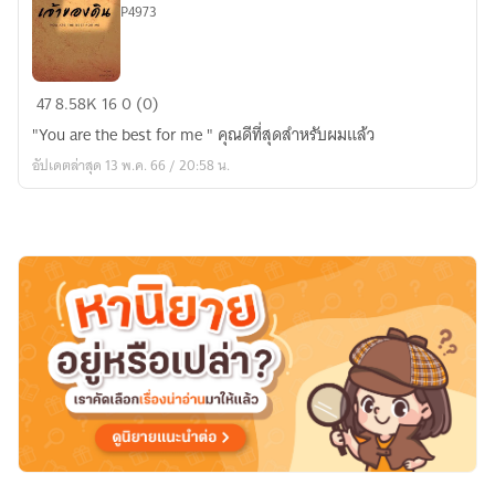
P4973
เจ้าของ
47
8.58K
16
0 (0)
ดิน
"You are the best for me " คุณดีที่สุดสำหรับผมแล้ว
|
อัปเดตล่าสุด 13 พ.ค. 66 / 20:58 น.
You
are
the
best
for
me