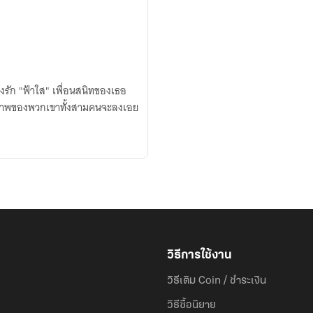
งรัก "ฟ้าใส" เพื่อนสนิทของเธอ
รภาพของพวกเขาทั้งสามคนจะลงเอย
วิธีการใช้งาน
วิธีเติม Coin / ชำระเงิน
วิธีซื้อนิยาย