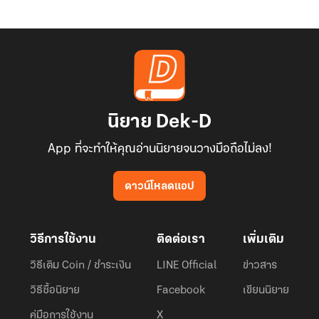
นิยาย Dek-D
App ที่จะทำให้คุณอ่านนิยายจนวางมือถือไม่ลง!
ดาวน์โหลดแอป
วิธีการใช้งาน
ติดต่อเรา
เพิ่มเติม
วิธีเติม Coin / ชำระเงิน
LINE Official
ข่าวสาร
วิธีซื้อนิยาย
Facebook
เขียนนิยาย
คู่มือการใช้งาน
X