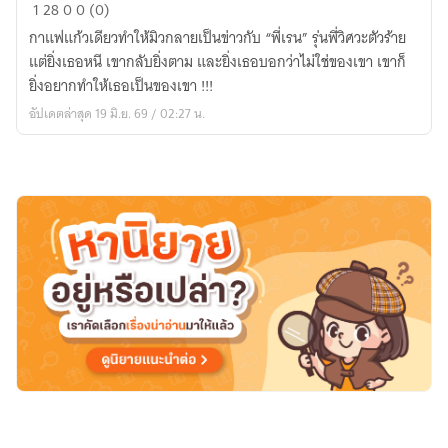
ของ
1
28
0
0 (0)
หวง
กาแฟแก้วเดียวทำให้มิวกลายเป็นข่าวกับ “พี่เรน” รุ่นพี่วิศวะตัวร้าย
พี่
แต่ยิ่งเธอหนี เขากลับยิ่งตาม และยิ่งเธอบอกว่าไม่ใช่ของเขา เขาก็
เรน
ยิ่งอยากทำให้เธอเป็นของเขา !!!
l
อัปเดตล่าสุด 19 มิ.ย. 69 / 02:27 น.
วิศวะ
ตัว
ร้าย