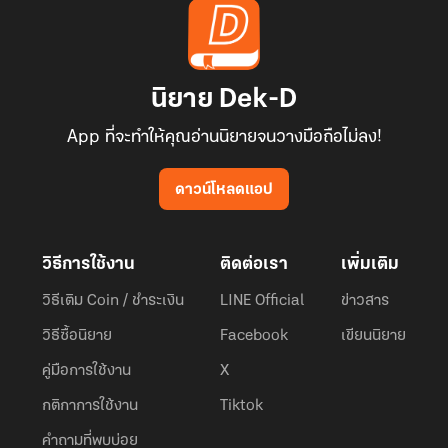
นิยาย Dek-D
App ที่จะทำให้คุณอ่านนิยายจนวางมือถือไม่ลง!
ดาวน์โหลดแอป
วิธีการใช้งาน
ติดต่อเรา
เพิ่มเติม
วิธีเติม Coin / ชำระเงิน
LINE Official
ข่าวสาร
วิธีซื้อนิยาย
Facebook
เขียนนิยาย
คู่มือการใช้งาน
X
กติกาการใช้งาน
Tiktok
คำถามที่พบบ่อย