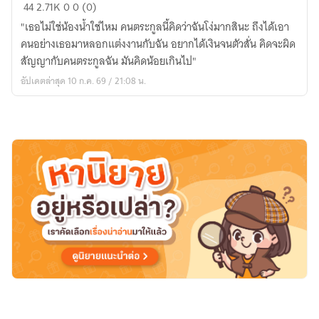
วิวาห์
44
2.71K
0
0 (0)
กลาง
"เธอไม่ใช่น้องน้ำใช่ไหม คนตระกูลนี้คิดว่าฉันโง่มากสินะ ถึงได้เอา
สาย
คนอย่างเธอมาหลอกแต่งงานกับฉัน อยากได้เงินจนตัวสั่น คิดจะผิด
ฝน
สัญญากับคนตระกูลฉัน มันคิดน้อยเกินไป"
อัปเดตล่าสุด 10 ก.ค. 69 / 21:08 น.