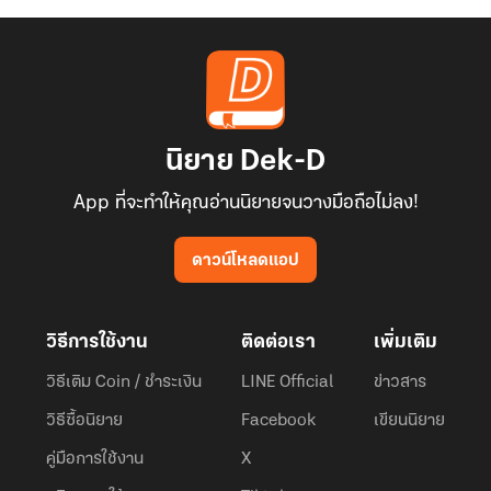
นิยาย Dek-D
App ที่จะทำให้คุณอ่านนิยายจนวางมือถือไม่ลง!
ดาวน์โหลดแอป
วิธีการใช้งาน
ติดต่อเรา
เพิ่มเติม
วิธีเติม Coin / ชำระเงิน
LINE Official
ข่าวสาร
วิธีซื้อนิยาย
Facebook
เขียนนิยาย
คู่มือการใช้งาน
X