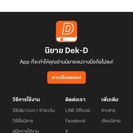
นิยาย Dek-D
App ที่จะทำให้คุณอ่านนิยายจนวางมือถือไม่ลง!
ดาวน์โหลดแอป
วิธีการใช้งาน
ติดต่อเรา
เพิ่มเติม
วิธีเติม Coin / ชำระเงิน
LINE Official
ข่าวสาร
วิธีซื้อนิยาย
Facebook
เขียนนิยาย
คู่มือการใช้งาน
X