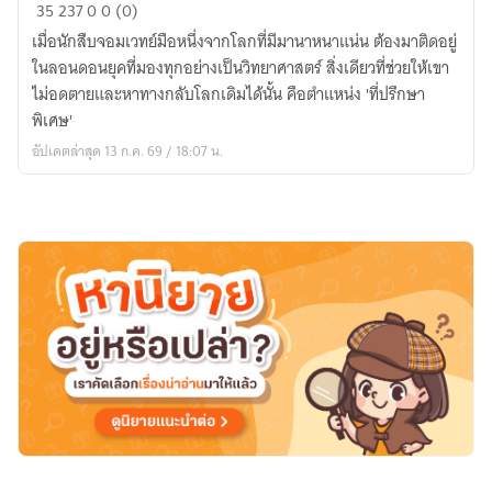
ดัสก์
35
237
0
0 (0)
บอร์น
เมื่อนักสืบจอมเวทย์มือหนึ่งจากโลกที่มีมานาหนาแน่น ต้องมาติดอยู่
&
ในลอนดอนยุคที่มองทุกอย่างเป็นวิทยาศาสตร์ สิ่งเดียวที่ช่วยให้เขา
เกียร์
ไม่อดตายและหาทางกลับโลกเดิมได้นั้น คือตำแหน่ง 'ที่ปรึกษา
(Duskborn
พิเศษ'
&
อัปเดตล่าสุด 13 ก.ค. 69 / 18:07 น.
Gear)