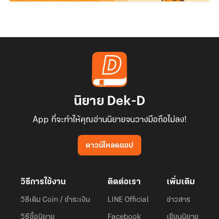
นิยาย Dek-D
App ที่จะทำให้คุณอ่านนิยายจนวางมือถือไม่ลง!
ดาวน์โหลดแอป
วิธีการใช้งาน
ติดต่อเรา
เพิ่มเติม
วิธีเติม Coin / ชำระเงิน
LINE Official
ข่าวสาร
วิธีซื้อนิยาย
Facebook
เขียนนิยาย