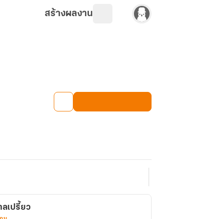
สร้างผลงาน
ลเปรี้ยว
เกม