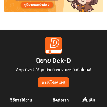
นิยาย Dek-D
App ที่จะทำให้คุณอ่านนิยายจนวางมือถือไม่ลง!
ดาวน์โหลดแอป
วิธีการใช้งาน
ติดต่อเรา
เพิ่มเติม