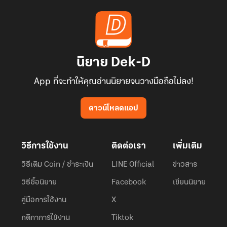
นิยาย Dek-D
App ที่จะทำให้คุณอ่านนิยายจนวางมือถือไม่ลง!
ดาวน์โหลดแอป
วิธีการใช้งาน
ติดต่อเรา
เพิ่มเติม
วิธีเติม Coin / ชำระเงิน
LINE Official
ข่าวสาร
วิธีซื้อนิยาย
Facebook
เขียนนิยาย
คู่มือการใช้งาน
X
กติกาการใช้งาน
Tiktok