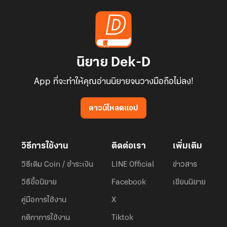
นิยาย Dek-D
App ที่จะทำให้คุณอ่านนิยายจนวางมือถือไม่ลง!
ดาวน์โหลดแอป
วิธีการใช้งาน
ติดต่อเรา
เพิ่มเติม
วิธีเติม Coin / ชำระเงิน
LINE Official
ข่าวสาร
วิธีซื้อนิยาย
Facebook
เขียนนิยาย
คู่มือการใช้งาน
X
กติกาการใช้งาน
Tiktok