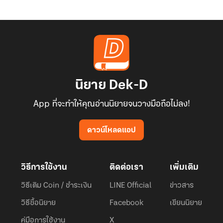
นิยาย Dek-D
App ที่จะทำให้คุณอ่านนิยายจนวางมือถือไม่ลง!
ดาวน์โหลดแอป
วิธีการใช้งาน
ติดต่อเรา
เพิ่มเติม
วิธีเติม Coin / ชำระเงิน
LINE Official
ข่าวสาร
วิธีซื้อนิยาย
Facebook
เขียนนิยาย
คู่มือการใช้งาน
X